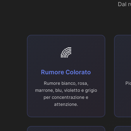
Dal r
🌈
Rumore Colorato
Rumore bianco, rosa,
Pi
marrone, blu, violetto e grigio
per concentrazione e
attenzione.