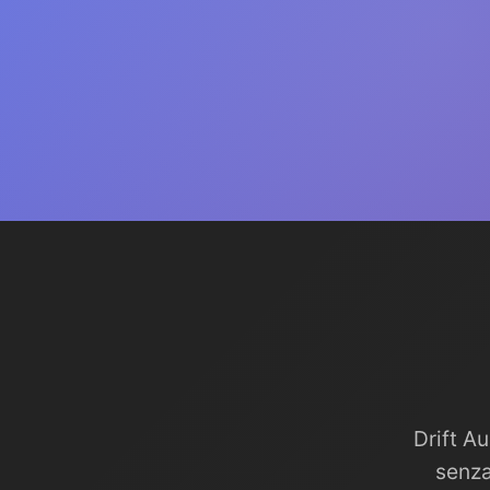
Drift A
senza