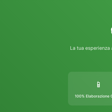
La tua esperienza 
📱
100% Elaborazione O