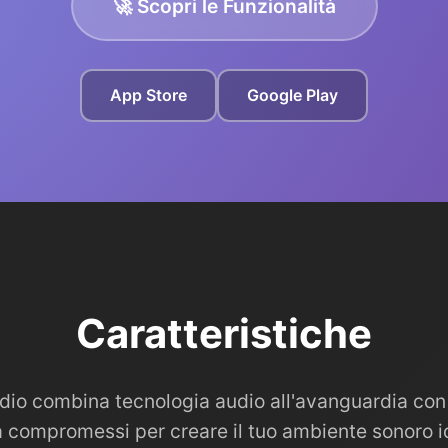
🚀 Scopri le Funzionalità
App Store
Google Play
Caratteristiche
udio combina tecnologia audio all'avanguardia con
 compromessi per creare il tuo ambiente sonoro i