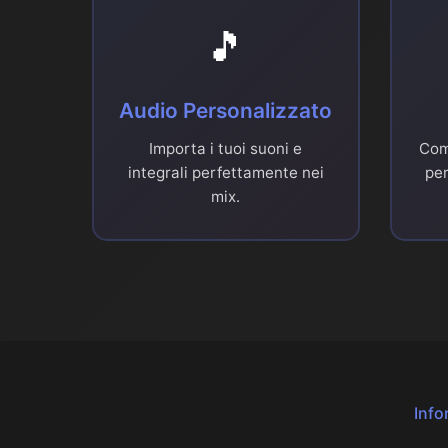
🎵
Audio Personalizzato
Importa i tuoi suoni e
Com
integrali perfettamente nei
per
mix.
Info