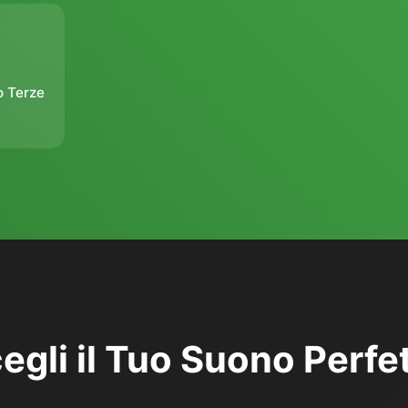
o Terze
egli il Tuo Suono Perfe