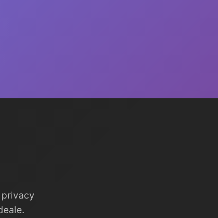
 privacy
deale.