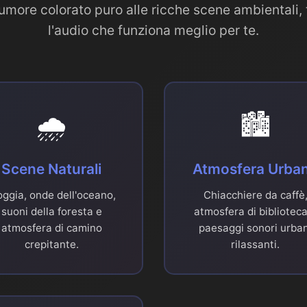
umore colorato puro alle ricche scene ambientali,
l'audio che funziona meglio per te.
🌧️
🏙️
Scene Naturali
Atmosfera Urba
oggia, onde dell'oceano,
Chiacchiere da caffè
suoni della foresta e
atmosfera di biblioteca
atmosfera di camino
paesaggi sonori urban
crepitante.
rilassanti.