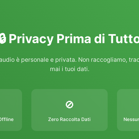
🔒 Privacy Prima di Tutt
audio è personale e privata. Non raccogliamo, tr
mai i tuoi dati.
🚫
ffline
Zero Raccolta Dati
Nessun