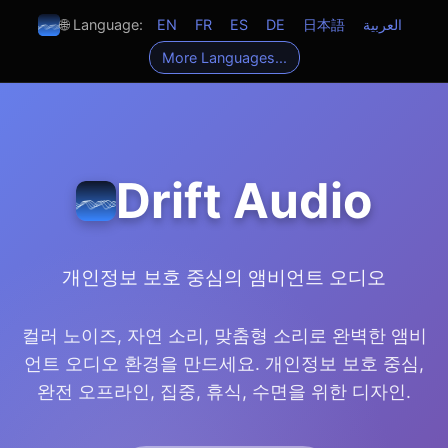
🌐 Language:
EN
FR
ES
DE
日本語
العربية
More Languages...
Drift Audio
개인정보 보호 중심의 앰비언트 오디오
컬러 노이즈, 자연 소리, 맞춤형 소리로 완벽한 앰비
언트 오디오 환경을 만드세요. 개인정보 보호 중심,
완전 오프라인, 집중, 휴식, 수면을 위한 디자인.