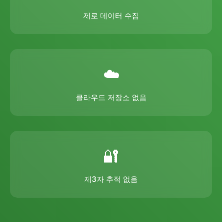
제로 데이터 수집
☁️
클라우드 저장소 없음
🔐
제3자 추적 없음