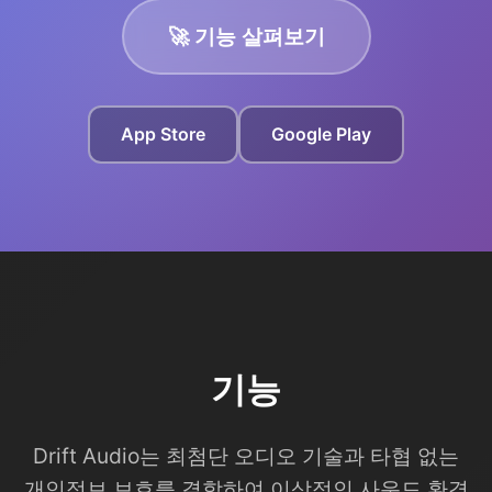
🚀 기능 살펴보기
App Store
Google Play
기능
Drift Audio는 최첨단 오디오 기술과 타협 없는
개인정보 보호를 결합하여 이상적인 사운드 환경